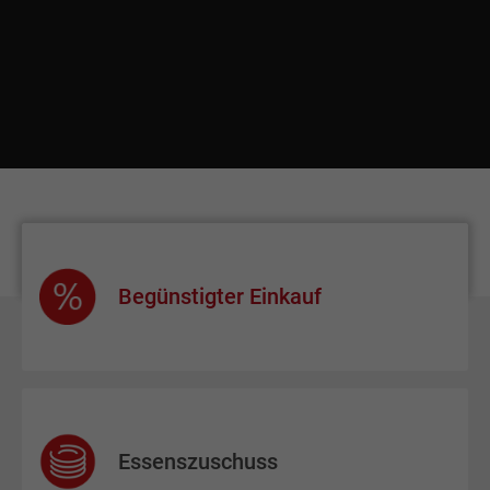
Begünstigter Einkauf
Essenszuschuss