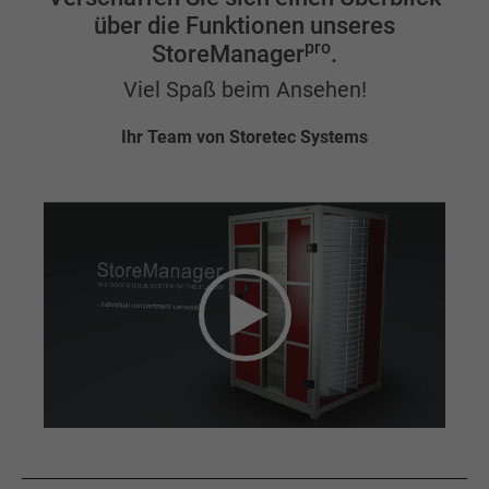
über die Funktionen unseres
pro
StoreManager
.
Viel Spaß beim Ansehen!
Ihr Team von Storetec Systems