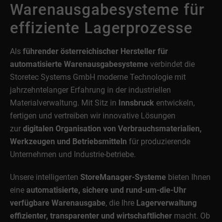
Warenausgabesysteme für
effiziente Lagerprozesse
Als
führender österreichischer Hersteller für
automatisierte Warenausgabesysteme
verbindet die
Storetec Systems GmbH moderne Technologie mit
jahrzehntelanger Erfahrung in der industriellen
Materialverwaltung. Mit Sitz in
Innsbruck
entwickeln,
fertigen und vertreiben wir innovative Lösungen
zur
digitalen Organisation von Verbrauchsmaterialien,
Werkzeugen und Betriebsmitteln
für produzierende
Unternehmen und Industrie-betriebe.
Unsere intelligenten
StoreManager-Systeme
bieten Ihnen
eine
automatisierte, sichere und rund-um-die-Uhr
verfügbare Warenausgabe
, die Ihre
Lagerverwaltung
effizienter, transparenter und wirtschaftlicher
macht. Ob