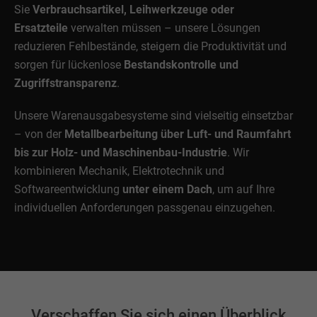
Sie
Verbrauchsartikel, Leihwerkzeuge oder
Ersatzteile
verwalten müssen – unsere Lösungen
reduzieren Fehlbestände, steigern die Produktivität und
sorgen für lückenlose
Bestandskontrolle und
Zugriffstransparenz
.
Unsere Warenausgabesysteme sind vielseitig einsetzbar
– von der
Metallbearbeitung über Luft- und Raumfahrt
bis zur Holz- und Maschinenbau-Industrie
. Wir
kombinieren Mechanik, Elektrotechnik und
Softwareentwicklung
unter einem Dach
, um auf Ihre
individuellen Anforderungen passgenau einzugehen.
Verschaffen Sie sich einen Überblick